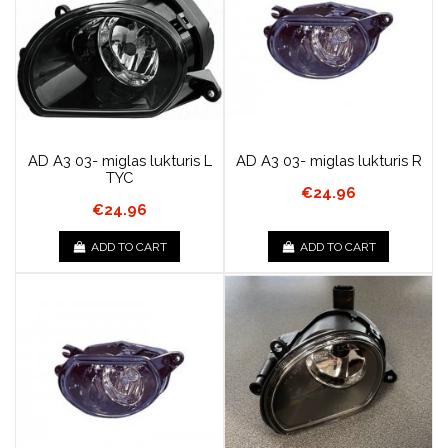
AD A3 03- miglas lukturis L
AD A3 03- miglas lukturis R
TYC
€24.96
€24.96
ADD TO CART
ADD TO CART