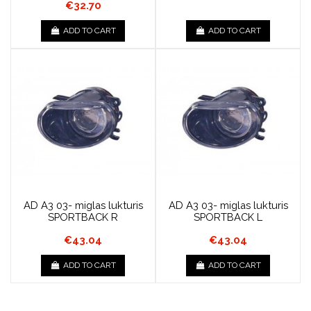
€32.70
ADD TO CART
ADD TO CART
AD A3 03- miglas lukturis
AD A3 03- miglas lukturis
SPORTBACK R
SPORTBACK L
€43.04
€43.04
ADD TO CART
ADD TO CART