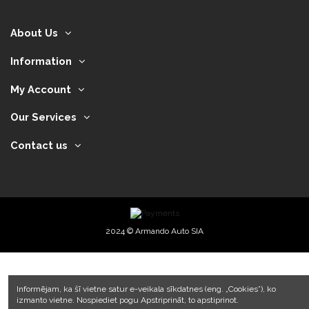
About Us
Information
My Account
Our Services
Contact us
2024 © Armando Auto SIA
Informējam, ka šī vietne satur e-veikala sīkdatnes (eng. „Cookies”), ko
izmanto vietne. Nospiediet pogu Apstriprināt, to apstiprinot.