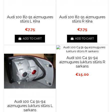
Audi 100 82-91 aizmugures
Audi 100 82-91 aizmugures
stūris L Ķīna
stūris R Ķīna
€7.75
€7.75
ADD TO CART
ADD TO CART
Audi 100 C4 91-94
aizmugures lukturs stūris R
sarkans
€15.00
Audi 100 C4 91-94
aizmugures lukturs stūris L
sarkans