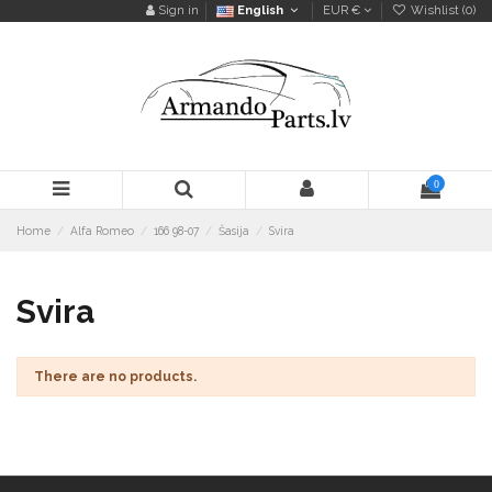
Sign in
English
EUR €
Wishlist (
0
)
0
Home
Alfa Romeo
166 98-07
Šasija
Svira
Svira
There are no products.