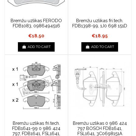
Bremžu uzlikas FERODO
Bremžu uzlikas fri.tech.
FDB1083, 0986494516
FDB1398-99, 1J0 698 151D
€18.50
€18.95
ADD TO CART
ADD TO CART
Bremžu uzlikas fri.tech.
Bremžu uzlikas 0 986 424
FDB1641-99 0 986 424
797 BOSCH FDB1641,
797, FDB1641, FSL1641,
FSL1641, 3C0698151A