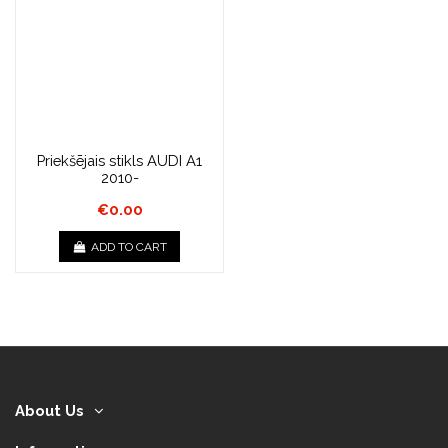
Priekšējais stikls AUDI A1
2010-
€0.00
ADD TO CART
About Us