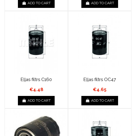
ADD TO CART
ADD TO CART
Eļļas filtrs C160
Eļļas filtrs OC47
€4.48
€4.65
ADD TO CART
ADD TO CART