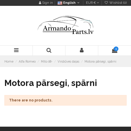
Sign in
English
EUR €
Wishlist (
0
)
0
Home
Alfa Romeo
Mito 08-
Virsbūves daļas
Motora pārsegi, spārni
Motora pārsegi, spārni
There are no products.