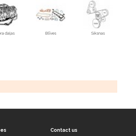
ra daļas
Blīves
Siksnas
ces
Contact us