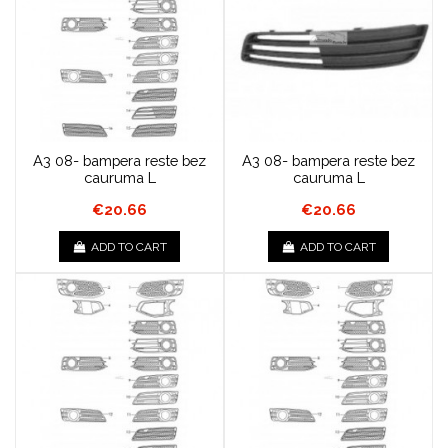
A3 08- bampera reste bez
A3 08- bampera reste bez
cauruma L
cauruma L
€20.66
€20.66
ADD TO CART
ADD TO CART