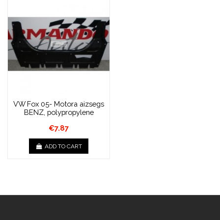
VW Fox 05- Motora aizsegs
BENZ, polypropylene
€7.87
ADD TO CART